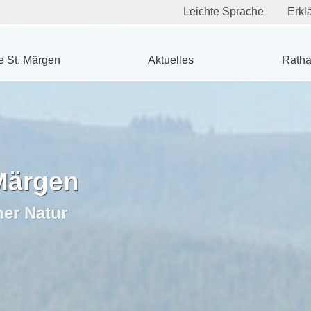
Leichte Sprache
Erklä
 St. Märgen
Aktuelles
Ratha
Märgen