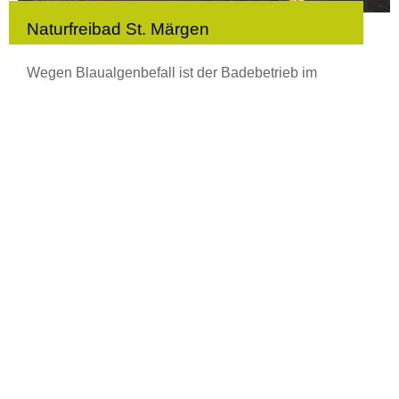
Naturfreibad St. Märgen
Wegen Blaualgenbefall ist der Badebetrieb im
Naturfreibad St. Märgen bis auf weiteres eingestellt.
Die Liegewiese und der Kiosk sind geöffnet.