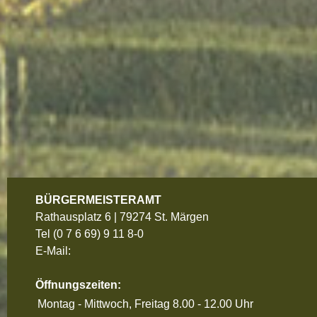
BÜRGERMEISTERAMT
Rathausplatz 6 | 79274 St. Märgen
Tel
(0 7 6 69) 9 11 8-0
E-Mail:
Öffnungszeiten:
Montag - Mittwoch, Freitag
8.00 - 12.00 Uhr